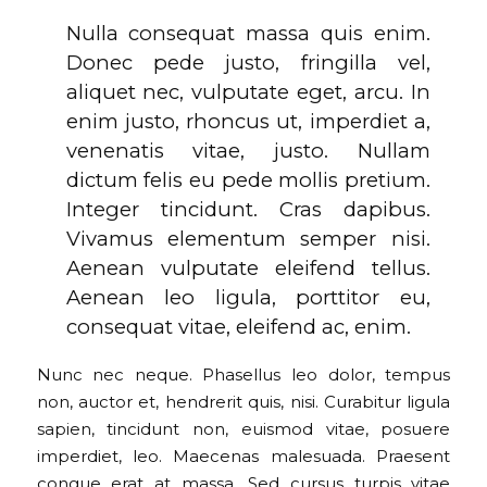
Nulla consequat massa quis enim.
Donec pede justo, fringilla vel,
aliquet nec, vulputate eget, arcu. In
enim justo, rhoncus ut, imperdiet a,
venenatis vitae, justo. Nullam
dictum felis eu pede mollis pretium.
Integer tincidunt. Cras dapibus.
Vivamus elementum semper nisi.
Aenean vulputate eleifend tellus.
Aenean leo ligula, porttitor eu,
consequat vitae, eleifend ac, enim.
Nunc nec neque. Phasellus leo dolor, tempus
non, auctor et, hendrerit quis, nisi. Curabitur ligula
sapien, tincidunt non, euismod vitae, posuere
imperdiet, leo. Maecenas malesuada. Praesent
congue erat at massa. Sed cursus turpis vitae