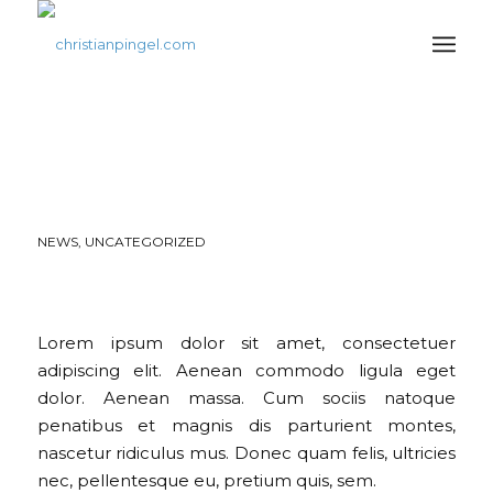
THIS IS ANOTHER
BLOG POST
NEWS
,
UNCATEGORIZED
Lorem ipsum dolor sit amet, consectetuer
adipiscing elit. Aenean commodo ligula eget
dolor. Aenean massa. Cum sociis natoque
penatibus et magnis dis parturient montes,
nascetur ridiculus mus. Donec quam felis, ultricies
nec, pellentesque eu, pretium quis, sem.